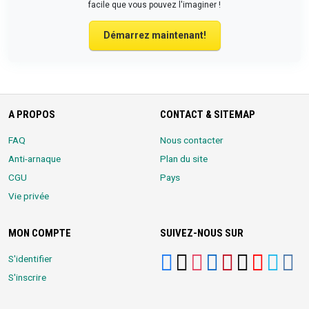
facile que vous pouvez l'imaginer !
Démarrez maintenant!
A PROPOS
CONTACT & SITEMAP
FAQ
Nous contacter
Anti-arnaque
Plan du site
CGU
Pays
Vie privée
MON COMPTE
SUIVEZ-NOUS SUR
S'identifier
S'inscrire