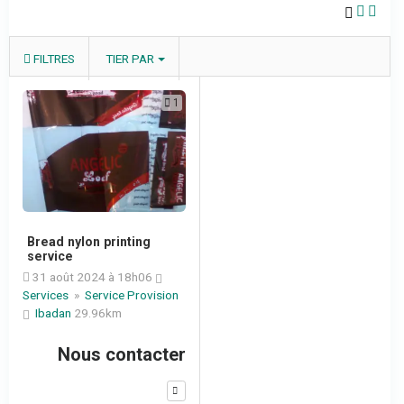
FILTRES
TIER PAR
1
Bread nylon printing
service
31 août 2024 à 18h06
Services
»
Service Provision
Ibadan
29.96km
Nous contacter