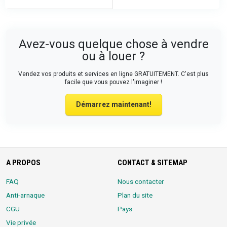
Avez-vous quelque chose à vendre
ou à louer ?
Vendez vos produits et services en ligne GRATUITEMENT. C'est plus
facile que vous pouvez l'imaginer !
Démarrez maintenant!
A PROPOS
CONTACT & SITEMAP
FAQ
Nous contacter
Anti-arnaque
Plan du site
CGU
Pays
Vie privée