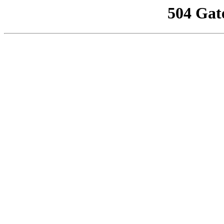
504 Gat