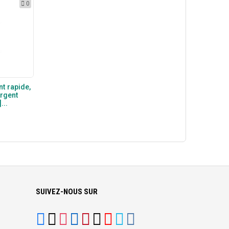
0
nt rapide,
argent
...
SUIVEZ-NOUS SUR