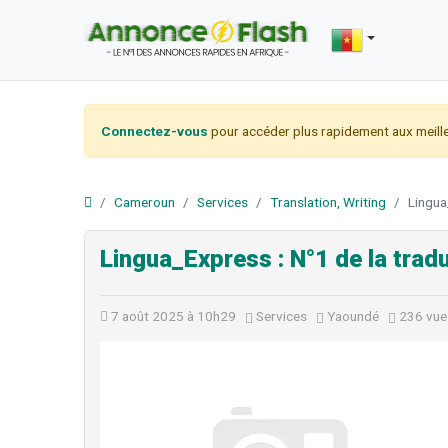
Connectez-vous
pour accéder plus rapidement aux meille
Cameroun
Services
Translation, Writing
Lingua
Lingua_Express : N°1 de la trad
7 août 2025 à 10h29
Services
Yaoundé
236 vue