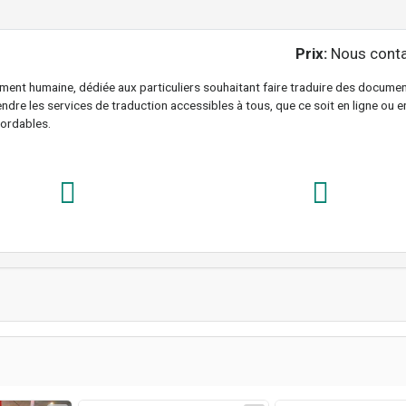
Prix:
Nous conta
ment humaine, dédiée aux particuliers souhaitant faire traduire des docume
endre les services de traduction accessibles à tous, que ce soit en ligne ou e
bordables.