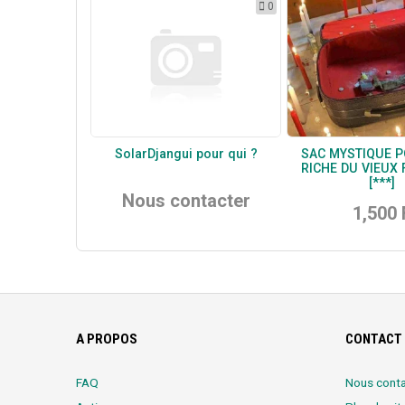
0
SolarDjangui pour qui ?
SAC MYSTIQUE P
RICHE DU VIEUX
[***]
Nous contacter
1,500 
A PROPOS
CONTACT 
FAQ
Nous conta