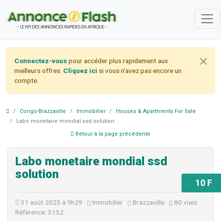
Connectez-vous
pour accéder plus rapidement aux
meilleurs offres.
Cliquez ici
si vous n'avez pas encore un
compte.
Congo-Brazzaville
Immobilier
Houses & Apartments For Sale
Labo monetaire mondial ssd solution
Retour à la page précédente
Labo monetaire mondial ssd
solution
10 F
31 août 2025 à 9h29
Immobilier
Brazzaville
80 vues
Référence: 3152