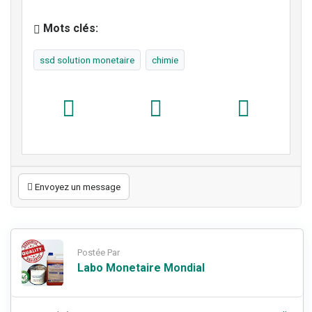
Mots clés:
ssd solution monetaire
chimie
Envoyez un message
Postée Par
Labo Monetaire Mondial