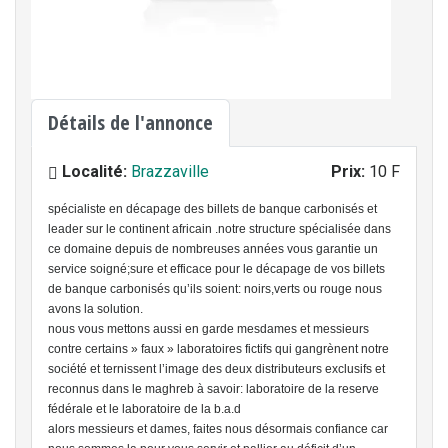
Détails de l'annonce
Localité:
Brazzaville
Prix:
10 F
spécialiste en décapage des billets de banque carbonisés et
leader sur le continent africain .notre structure spécialisée dans
ce domaine depuis de nombreuses années vous garantie un
service soigné;sure et efficace pour le décapage de vos billets
de banque carbonisés qu’ils soient: noirs,verts ou rouge nous
avons la solution.
nous vous mettons aussi en garde mesdames et messieurs
contre certains » faux » laboratoires fictifs qui gangrènent notre
société et ternissent l’image des deux distributeurs exclusifs et
reconnus dans le maghreb à savoir: laboratoire de la reserve
fédérale et le laboratoire de la b.a.d
alors messieurs et dames, faites nous désormais confiance car