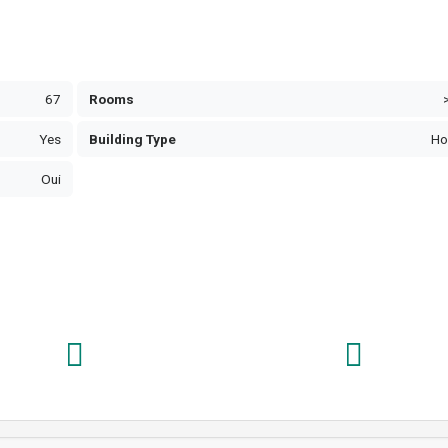
67
Rooms
Yes
Building Type
Ho
Oui