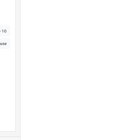
> 10
use