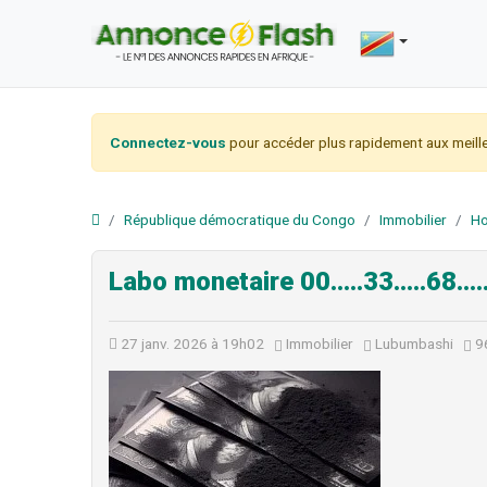
Connectez-vous
pour accéder plus rapidement aux meille
République démocratique du Congo
Immobilier
Ho
Labo monetaire 00.....33.....68....
27 janv. 2026 à 19h02
Immobilier
Lubumbashi
9