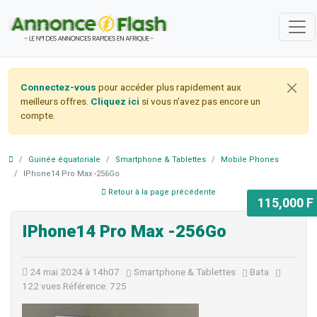
Connectez-vous
pour accéder plus rapidement aux
meilleurs offres.
Cliquez ici
si vous n'avez pas encore un
compte.
Guinée équatoriale
Smartphone & Tablettes
Mobile Phones
IPhone14 Pro Max -256Go
Retour à la page précédente
115,000 F
IPhone14 Pro Max -256Go
24 mai 2024 à 14h07
Smartphone & Tablettes
Bata
122 vues
Référence: 725