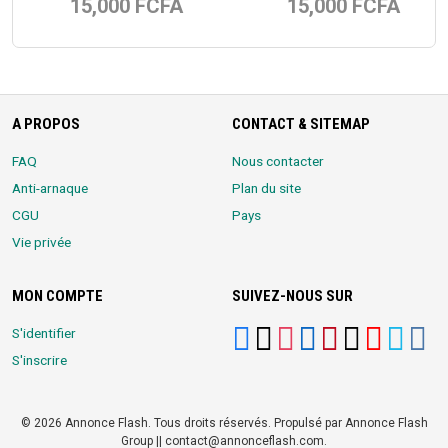
15,000 FCFA
15,000 FCFA
A PROPOS
CONTACT & SITEMAP
FAQ
Nous contacter
Anti-arnaque
Plan du site
CGU
Pays
Vie privée
MON COMPTE
SUIVEZ-NOUS SUR
S'identifier
S'inscrire
© 2026 Annonce Flash. Tous droits réservés. Propulsé par Annonce Flash
Group || contact@annonceflash.com.