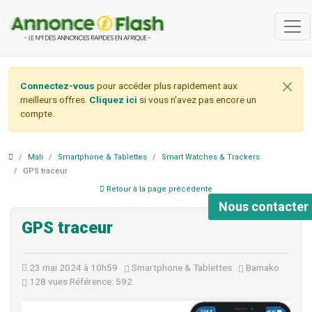
Connectez-vous
pour accéder plus rapidement aux
meilleurs offres.
Cliquez ici
si vous n'avez pas encore un
compte.
Mali
Smartphone & Tablettes
Smart Watches & Trackers
GPS traceur
Retour à la page précédente
Nous contacter
GPS traceur
23 mai 2024 à 10h59
Smartphone & Tablettes
Bamako
128 vues
Référence: 592