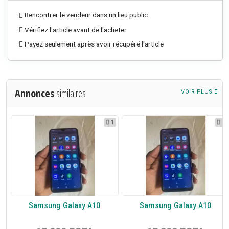
Rencontrer le vendeur dans un lieu public
Vérifiez l'article avant de l'acheter
Payez seulement après avoir récupéré l'article
Annonces
similaires
VOIR PLUS
1
1
1
Samsung Galaxy A10
Samsung Galaxy A10