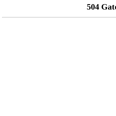
504 Gat