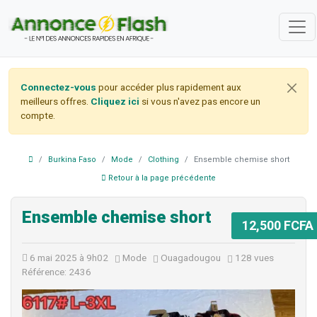
Connectez-vous
pour accéder plus rapidement aux
meilleurs offres.
Cliquez ici
si vous n'avez pas encore un
compte.
Burkina Faso
Mode
Clothing
Ensemble chemise short
Retour à la page précédente
Ensemble chemise short
12,500 FCFA
6 mai 2025 à 9h02
Mode
Ouagadougou
128 vues
Référence: 2436