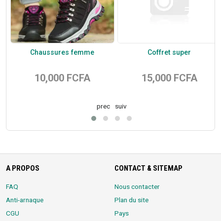
Chaussures femme
Coffret super
10,000 FCFA
15,000 FCFA
prec
suiv
A PROPOS
CONTACT & SITEMAP
FAQ
Nous contacter
Anti-arnaque
Plan du site
CGU
Pays