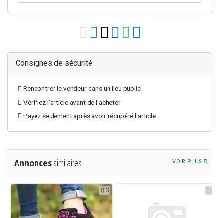
Consignes de sécurité
Rencontrer le vendeur dans un lieu public
Vérifiez l'article avant de l'acheter
Payez seulement après avoir récupéré l'article
Annonces
similaires
VOIR PLUS
0
3
0