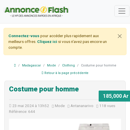
Connectez-vous
pour accéder plus rapidement aux
meilleurs offres.
Cliquez ici
si vous n'avez pas encore un
compte.
Madagascar
Mode
Clothing
Costume pour homme
Retour à la page précédente
Costume pour homme
185,000 Ar
23 mai 2024 à 13h52
Mode
Antananarivo
118 vues
Référence: 644