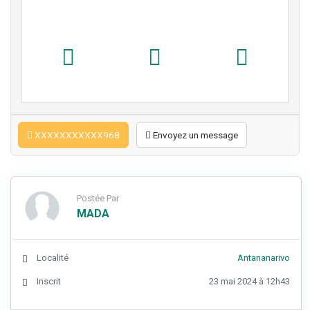
XXXXXXXXXXX968
Envoyez un message
Postée Par
MADA
Localité
Antananarivo
Inscrit
23 mai 2024 à 12h43