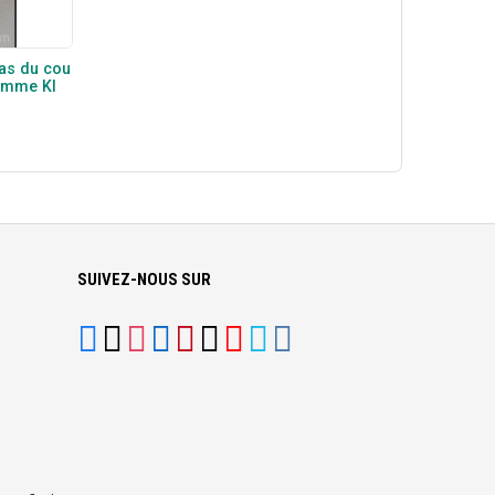
as du cou
femme Kl
SUIVEZ-NOUS SUR