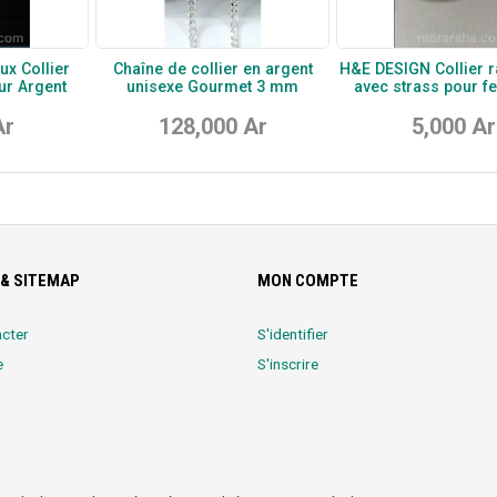
ux Collier
Chaîne de collier en argent
H&E DESIGN Collier r
ur Argent
unisexe Gourmet 3 mm
avec strass pour 
Ar
128,000 Ar
5,000 Ar
& SITEMAP
MON COMPTE
cter
S'identifier
e
S'inscrire