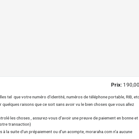
Prix:
190,00
s tel que votre numéro d'identité, numéros de téléphone portable, RIB, etc
 quelques raisons que ce soit sans avoir vu le bien choses que vous allez
trolé les choses , assurez-vous d'avoir une preuve de paiement en bonne et
otre transaction)
s à la suite d'un prépaiement ou d'un acompte, moraraha.com n'a aucune