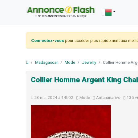
Connectez-vous
pour accéder plus rapidement aux meille
Madagascar
Mode
Jewelry
Collier Homme Arg
Collier Homme Argent King Cha
23 mai 2024 à 14h02
Mode
Antananarivo
135 v