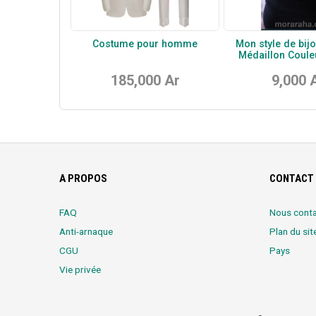
Costume pour homme
Mon style de bijo
Médaillon Coule
185,000 Ar
9,000 
A PROPOS
CONTACT 
FAQ
Nous conta
Anti-arnaque
Plan du sit
CGU
Pays
Vie privée