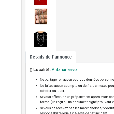
Détails de l'annonce
Localité:
Antananarivo
Ne partager en aucun cas vos données personnelle
Ne faites aucun acompte ou de frais annexes pour
acheter ou louer.
Si vous effectuez un prépaiement après avoir con
forme (un reçu ou un document signé prouvant v
Si vous ne recevez pas les marchandises/produit
responsabilité légale vis-à-vis de cet incident.