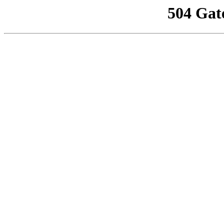
504 Gat