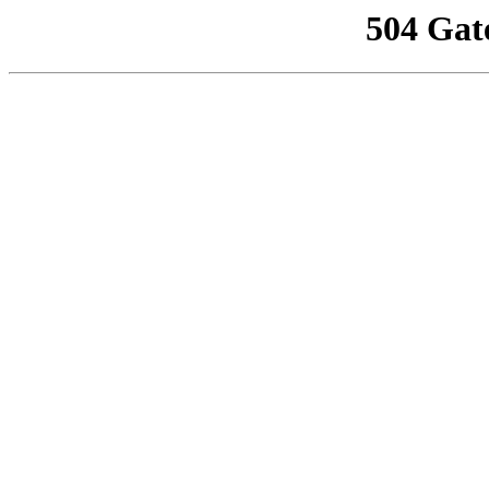
504 Gat